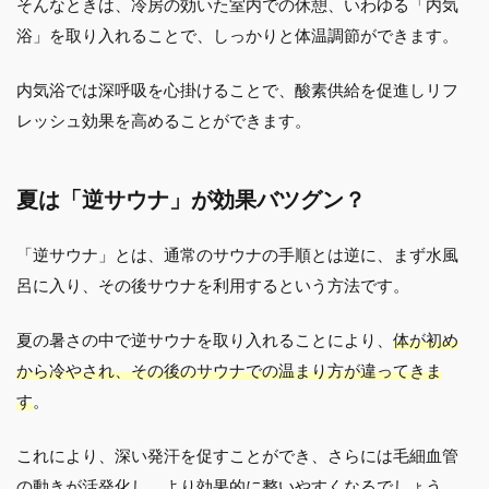
そんなときは、冷房の効いた室内での休憩、いわゆる「内気
浴」を取り入れることで、しっかりと体温調節ができます。
内気浴では深呼吸を心掛けることで、酸素供給を促進しリフ
レッシュ効果を高めることができます。
夏は「逆サウナ」が効果バツグン？
「逆サウナ」とは、通常のサウナの手順とは逆に、まず水風
呂に入り、その後サウナを利用するという方法です。
夏の暑さの中で逆サウナを取り入れることにより、
体が初め
から冷やされ、その後のサウナでの温まり方が違ってきま
す
。
これにより、深い発汗を促すことができ、さらには毛細血管
の動きが活発化し、より効果的に整いやすくなるでしょう。