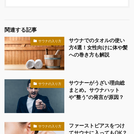
関連する記事
サウナでのタオルの使い
サウナの入り方
方4選！女性向けに体や髪
への巻き方も解説
サウナーがうざい理由総
サウナの入り方
まとめ。サウナハット
や“整う”の発言が原因？
ファーストピアスをつけ
サウナの入り方
てサウナに入ってもOK？