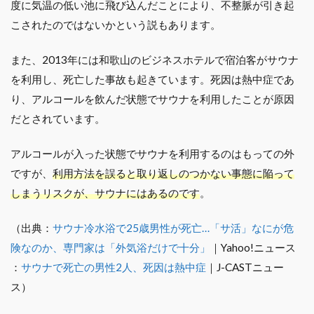
度に気温の低い池に飛び込んだことにより、不整脈が引き起
こされたのではないかという説もあります。
また、2013年には和歌山のビジネスホテルで宿泊客がサウナ
を利用し、死亡した事故も起きています。死因は熱中症であ
り、アルコールを飲んだ状態でサウナを利用したことが原因
だとされています。
アルコールが入った状態でサウナを利用するのはもっての外
ですが、
利用方法を誤ると取り返しのつかない事態に陥って
しまうリスクが、サウナにはあるのです
。
（出典：
サウナ冷水浴で25歳男性が死亡…「サ活」なにが危
険なのか、専門家は「外気浴だけで十分」
｜Yahoo!ニュース
：
サウナで死亡の男性2人、死因は熱中症
｜J-CASTニュー
ス）