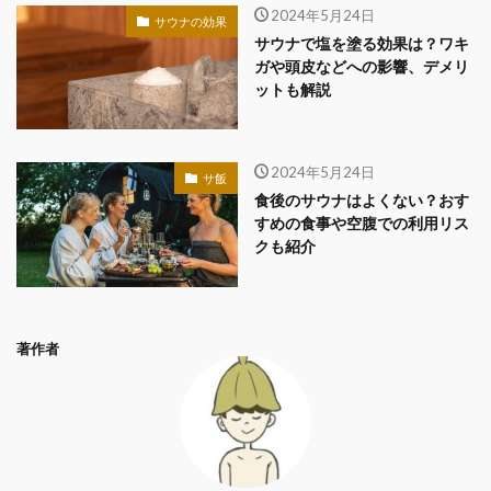
2024年5月24日
サウナの効果
サウナで塩を塗る効果は？ワキ
ガや頭皮などへの影響、デメリ
ットも解説
2024年5月24日
サ飯
食後のサウナはよくない？おす
すめの食事や空腹での利用リス
クも紹介
著作者