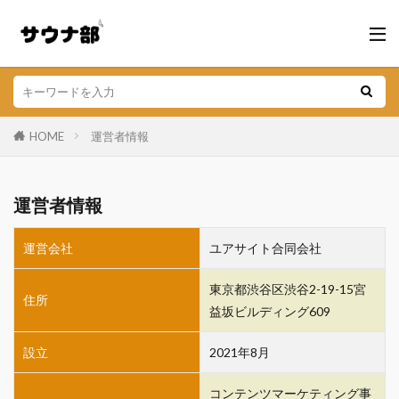
HOME
運営者情報
運営者情報
運営会社
ユアサイト合同会社
東京都渋谷区渋谷2-19-15宮
住所
益坂ビルディング609
設立
2021年8月
コンテンツマーケティング事