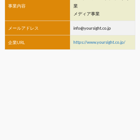
事業内容
業
メディア事業
メールアドレス
info@yoursight.co.jp
企業URL
https://www.yoursight.co.jp/