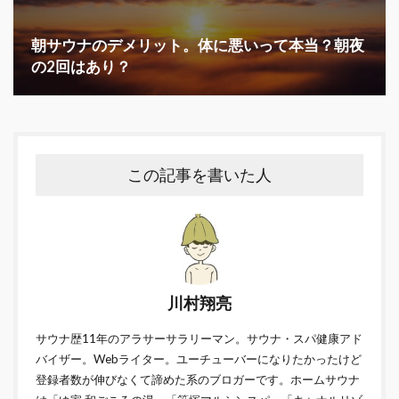
朝サウナのデメリット。体に悪いって本当？朝夜
の2回はあり？
この記事を書いた人
川村翔亮
サウナ歴11年のアラサーサラリーマン。サウナ・スパ健康アド
バイザー。Webライター。ユーチューバーになりたかったけど
登録者数が伸びなくて諦めた系のブロガーです。ホームサウナ