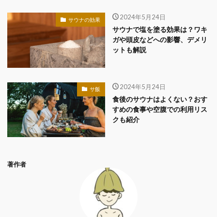
2024年5月24日
サウナの効果
サウナで塩を塗る効果は？ワキ
ガや頭皮などへの影響、デメリ
ットも解説
2024年5月24日
サ飯
食後のサウナはよくない？おす
すめの食事や空腹での利用リス
クも紹介
著作者