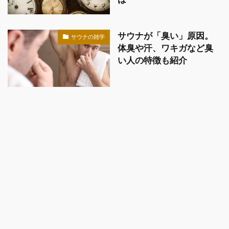
サウナが「臭い」原因。
サウナの雑学
体臭や汗、ワキガなど臭
い人の特徴も紹介