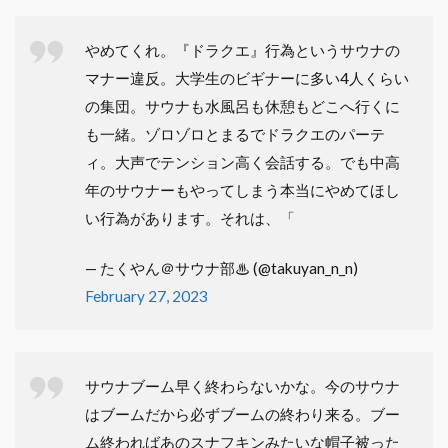
やめてくれ。『ドラクエ』行為というサウナの
マナー違反。大学生のビギナーに多い4人くらい
の集団。サウナも水風呂も休憩もどこへ行くに
も一緒。ゾロゾロとまるでドラクエのパーテ
ィ。大声でテンション高く会話する。でも中高
年のサウナーもやってしまう本当にやめてほし
い行為があります。それは、「
— たくやん＠サウナ部♨ (@takuyan_n_n)
February 27, 2023
サウナブーム早く終わらないかな。今のサウナ
はブームだから必ずブームの終わり来る。ブー
ム終わればあのスナフキンみたいな帽子被った