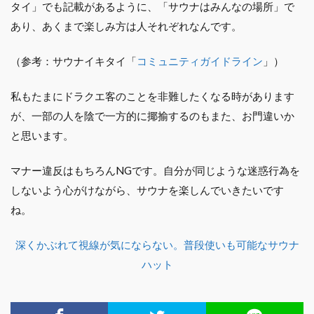
タイ」でも記載があるように、「サウナはみんなの場所」で
あり、あくまで楽しみ方は人それぞれなんです。
（参考：サウナイキタイ「
コミュニティガイドライン
」）
私もたまにドラクエ客のことを非難したくなる時があります
が、一部の人を陰で一方的に揶揄するのもまた、お門違いか
と思います。
マナー違反はもちろんNGです。自分が同じような迷惑行為を
しないよう心がけながら、サウナを楽しんでいきたいです
ね。
深くかぶれて視線が気にならない。普段使いも可能なサウナ
ハット