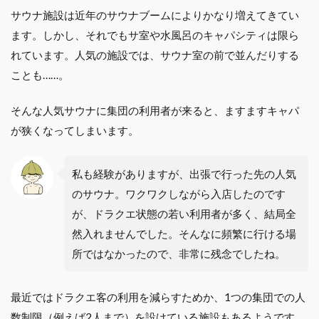
サウナ施設は近年のサウナブームによりかなり増えてきてい
ます。しかし、それでもサ室や水風呂のキャパシティは限ら
れています。人気の施設では、サウナ室の前で並んだりする
ことも……。
そんな人気サウナに集団の利用者が来ると、ますますキャパ
が狭くなってしまいます。
私も経験がありますが、出張で行った先の人気
のサウナ。ワクワクしながら入店したのです
が、ドラクエ状態の若い利用者が多く、結局全
然入れませんでした。そんなに頻繁に行ける場
所ではなかったので、非常に残念でしたね。
最近ではドラクエ客の利用を減らすためか、1つの集団での人
数制限（例えば2人まで）を設けている施設もあるようです。