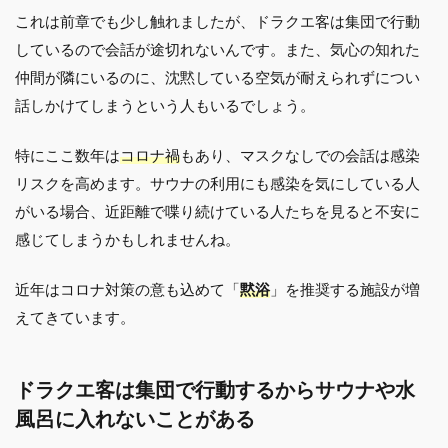
これは前章でも少し触れましたが、ドラクエ客は集団で行動
しているので会話が途切れないんです。また、気心の知れた
仲間が隣にいるのに、沈黙している空気が耐えられずについ
話しかけてしまうという人もいるでしょう。
特にここ数年は
コロナ禍
もあり、マスクなしでの会話は感染
リスクを高めます。サウナの利用にも感染を気にしている人
がいる場合、近距離で喋り続けている人たちを見ると不安に
感じてしまうかもしれませんね。
近年はコロナ対策の意も込めて「
黙浴
」を推奨する施設が増
えてきています。
ドラクエ客は集団で行動するからサウナや水
風呂に入れないことがある