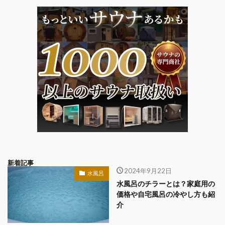
新着記事
2024年9月22日
水風呂
水風呂のチラーとは？家庭用の
価格や自宅風呂の冷やし方も紹
介