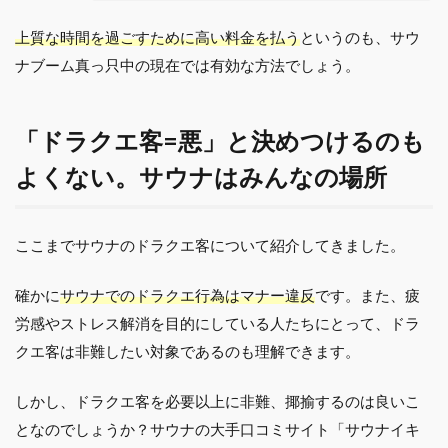
上質な時間を過ごすために高い料金を払う
というのも、サウ
ナブーム真っ只中の現在では有効な方法でしょう。
「ドラクエ客=悪」と決めつけるのも
よくない。サウナはみんなの場所
ここまでサウナのドラクエ客について紹介してきました。
確かに
サウナでのドラクエ行為はマナー違反
です。また、疲
労感やストレス解消を目的にしている人たちにとって、ドラ
クエ客は非難したい対象であるのも理解できます。
しかし、ドラクエ客を必要以上に非難、揶揄するのは良いこ
となのでしょうか？サウナの大手口コミサイト「サウナイキ