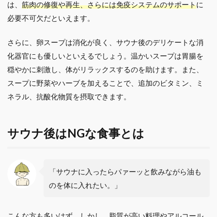
は、
筋肉の修復や再生、さらには免疫システムのサポート
に
必要不可欠だといえます。
さらに、卵スープは消化が良く、サウナ後のデリケートな消
化器官にも優しいといえるでしょう。温かいスープは胃腸を
穏やかに刺激し、体がリラックスするのを助けます。また、
スープに野菜やハーブを加えることで、追加のビタミン、ミ
ネラル、抗酸化物質を摂取できます。
サウナ後はNGな食事とは
「サウナに入ったらパァーッと飲みながら油も
のを体に入れたい。」
こんな方も多いはず。しかし、脂質が高い料理やアルコール