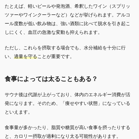
たとえば、軽いビールや発泡酒、希釈したワイン（スプリッ
ツァーやワインクーラーなど）などが挙げられます。アルコ
ール度数が低い飲み物は、強い酒類に比べて脱水を引き起こ
しにくく、血圧の急激な変動も抑えられます。
ただし、これらを摂取する場合でも、水分補給を十分に行
い、
適量を守る
ことが重要です。
食事によっては太ることもある？
サウナ後は代謝が上がっており、体内のエネルギー消費が活
発になります。そのため、「痩せやすい状態」になっている
といえます。
食事量が多かったり、脂質や糖質が高い食事を摂ったりする
と、カロリー摂取が過剰になり太る可能性があります。