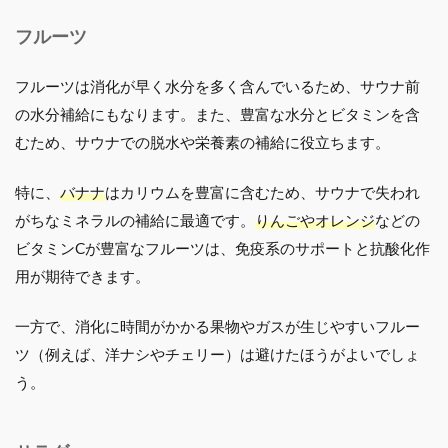
フルーツ
フルーツは消化が早く水分を多く含んでいるため、サウナ前
の水分補給にもなります。また、豊富な水分とビタミンを含
むため、サウナでの脱水や栄養素の補給に役立ちます。
特に、
バナナ
はカリウムを豊富に含むため、サウナで失われ
がちなミネラルの補給に最適です。
りんごやオレンジ
などの
ビタミンCが豊富なフルーツは、免疫系のサポートと抗酸化作
用が期待できます。
一方で、消化に時間がかかる果物やガスが生じやすいフルー
ツ（例えば、洋ナシやチェリー）は避けたほうがよいでしょ
う。