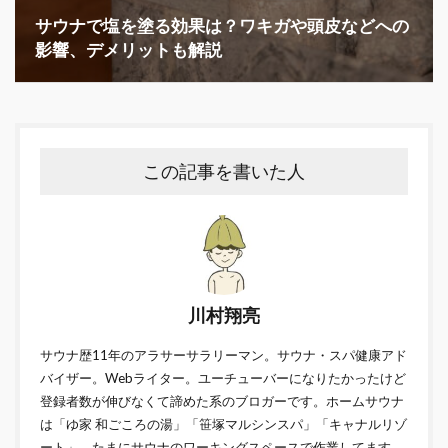
サウナで塩を塗る効果は？ワキガや頭皮などへの
影響、デメリットも解説
この記事を書いた人
川村翔亮
サウナ歴11年のアラサーサラリーマン。サウナ・スパ健康アド
バイザー。Webライター。ユーチューバーになりたかったけど
登録者数が伸びなくて諦めた系のブロガーです。ホームサウナ
は「ゆ家 和ごころの湯」「笹塚マルシンスパ」「キャナルリゾ
ート」。たまにサウナのワーキングスペースで作業してます。