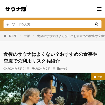
HOME
サ飯
食後のサウナはよくない？おすすめの食事や空腹
食後のサウナはよくない？おすすめの食事や
空腹での利用リスクも紹介
2024年5月24日
2024年9月4日
サ飯
サ飯