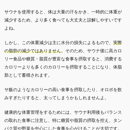
サウナを使用すると、体は大量の汗をかき、一時的に体重が
減少するため、より多く食べても大丈夫と誤解しやすいです
よね。
しかし、この体重減少は主に水分の損失によるもので、
実際
の脂肪の減少ではありません
。そのため、サウナ後に高カロ
リー食品や糖質・脂質が豊富な食事を摂取すると、消費する
カロリーよりも多くのカロリーを摂取することになり、体脂
肪として蓄積されます。
サ飯のようなカロリーの高い食事を摂取したり、オロポを飲
みすぎたりすると、太ってしまうかもしれませんよ。
健康的な体重管理をするためには、サウナ利用後もバランス
の取れた食事に注意し、特に糖質や脂質の摂取を控え、タン
パク質や野菜を中心にした食事を心がけることが大切です。