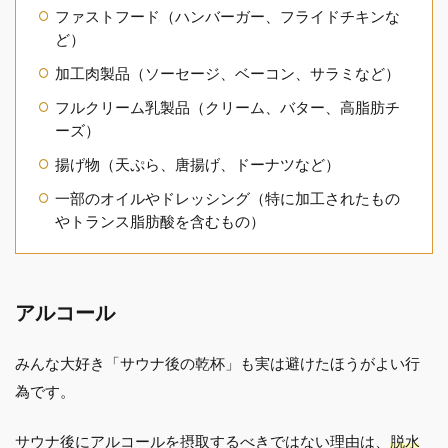
ファストフード（ハンバーガー、フライドチキンな
ど）
加工肉製品（ソーセージ、ベーコン、サラミなど）
フルクリーム乳製品（クリーム、バター、高脂肪チ
ーズ）
揚げ物（天ぷら、唐揚げ、ドーナツなど）
一部のオイルやドレッシング（特に加工されたもの
やトランス脂肪酸を含むもの）
アルコール
みんな大好き「サウナ後の乾杯」も実は避けたほうがよい行
為です。
サウナ後にアルコールを摂取するべきではない理由は、
脱水