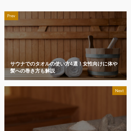
Prev
サウナでのタオルの使い方4選！女性向けに体や
髪への巻き方も解説
Next