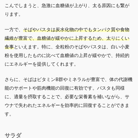
こんでしまうと、急激に血糖値が上がり、太る原因にも繋が
ります。
一方で、
そばやパスタは炭水化物の中でもタンパク質や食物
繊維が豊富で、血糖値が緩やかに上昇するため、太りにくい
食事
といえます。特に、全粒粉のそばやパスタは、白い小麦
粉を使用したものに比べて血糖値の上昇が緩やかで、持続的
にエネルギーを提供してくれます。
さらに、そばはビタミンB群やミネラルが豊富で、体の代謝機
能のサポートや筋肉機能の回復に有効です。パスタも同様
に、適量を摂取することで、必要な栄養素を補いながら、サ
ウナで失われたエネルギーを効率的に回復することができま
す。
サラダ