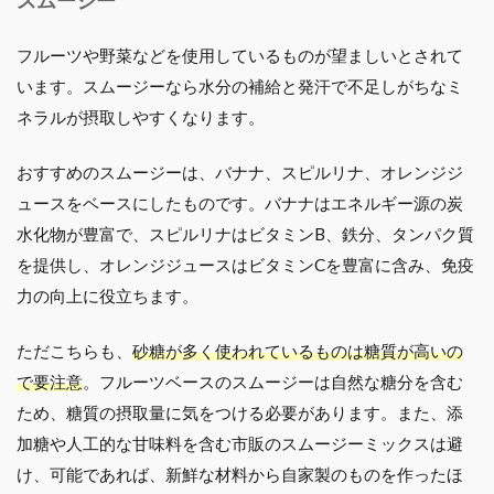
スムージー
フルーツや野菜などを使用しているものが望ましいとされて
います。スムージーなら水分の補給と発汗で不足しがちなミ
ネラルが摂取しやすくなります。
おすすめのスムージーは、バナナ、スピルリナ、オレンジジ
ュースをベースにしたものです。バナナはエネルギー源の炭
水化物が豊富で、スピルリナはビタミンB、鉄分、タンパク質
を提供し、オレンジジュースはビタミンCを豊富に含み、免疫
力の向上に役立ちます。
ただこちらも、
砂糖が多く使われているものは糖質が高いの
で要注意
。フルーツベースのスムージーは自然な糖分を含む
ため、糖質の摂取量に気をつける必要があります。また、添
加糖や人工的な甘味料を含む市販のスムージーミックスは避
け、可能であれば、新鮮な材料から自家製のものを作ったほ