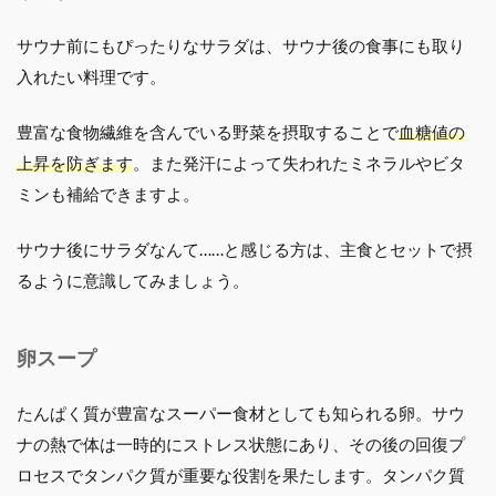
サウナ前にもぴったりなサラダは、サウナ後の食事にも取り
入れたい料理です。
豊富な食物繊維を含んでいる野菜を摂取することで
血糖値の
上昇を防ぎます
。また発汗によって失われたミネラルやビタ
ミンも補給できますよ。
サウナ後にサラダなんて……と感じる方は、主食とセットで摂
るように意識してみましょう。
卵スープ
たんぱく質が豊富なスーパー食材としても知られる卵。サウ
ナの熱で体は一時的にストレス状態にあり、その後の回復プ
ロセスでタンパク質が重要な役割を果たします。タンパク質