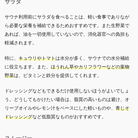
サラダ
サウナ利用前にサラダを食べることは、軽い食事でありなが
ら必要な栄養を補給できるためおすすめです。また生野菜で
あれば、油を一切使用していないので、消化器官への負担も
軽減されます。
特に、
キュウリやトマト
は水分が多く、サウナでの水分補給
に役立ちます。また、
ほうれん草やカリフラワーなどの葉物
野菜
は、ビタミンと鉄分を提供してくれます。
ドレッシングなどもできるだけ使用しないほうがよいでしょ
う。どうしてもかけたい場合は、脂質の高いものは避け、オ
リーブオイルやレモン汁をベースにした軽いものや、
青じそ
ドレッシング
など低脂質なものがおすすめです。