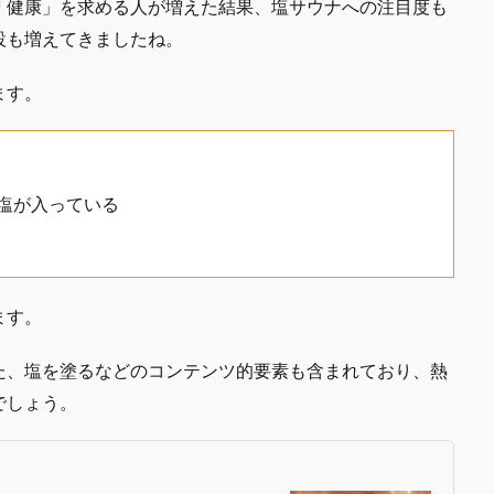
「健康」を求める人が増えた結果、塩サウナへの注目度も
設も増えてきましたね。
ます。
塩が入っている
ます。
た、塩を塗るなどのコンテンツ的要素も含まれており、熱
でしょう。