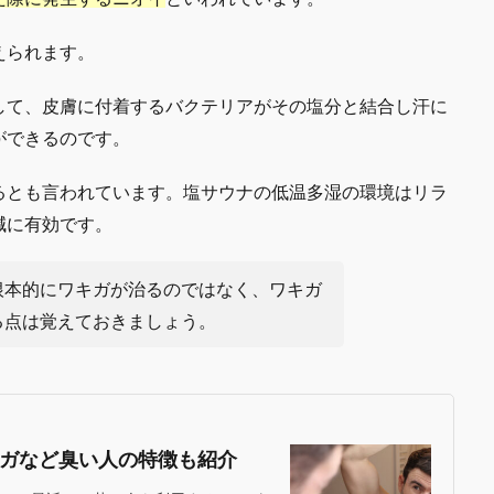
えられます。
して、皮膚に付着するバクテリアがその塩分と結合し汗に
ができるのです。
るとも言われています。塩サウナの低温多湿の環境はリラ
減に有効です。
根本的にワキガが治るのではなく、ワキガ
る点は覚えておきましょう。
ガなど臭い人の特徴も紹介