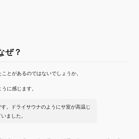
なぜ？
たことがあるのではないでしょうか。
ように感じます。
です。ドライサウナのようにサ室が高温じ
ていました。