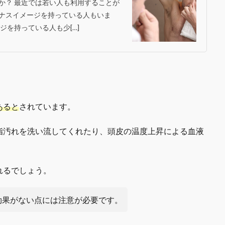
か？ 最近では若い人も利用することが
ナスイメージを持っている人もいま
ジを持っている人も少[…]
あると
されています。
脂汚れを洗い流してくれたり、頭皮の温度上昇による血液
れるでしょう。
効果がない点には注意が必要です。