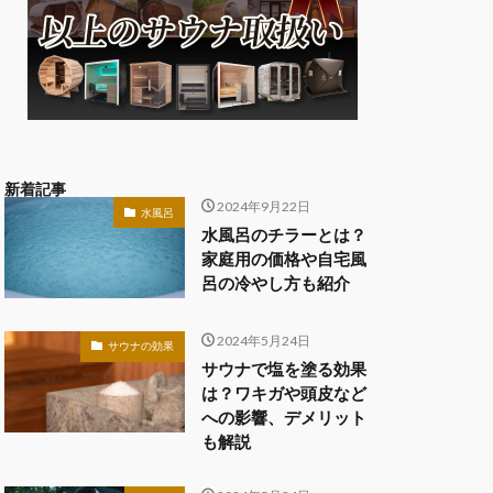
新着記事
2024年9月22日
水風呂
水風呂のチラーとは？
家庭用の価格や自宅風
呂の冷やし方も紹介
2024年5月24日
サウナの効果
サウナで塩を塗る効果
は？ワキガや頭皮など
への影響、デメリット
も解説