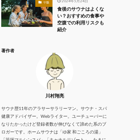
2024年5月24日
サ飯
食後のサウナはよくな
い？おすすめの食事や
空腹での利用リスクも
紹介
著作者
川村翔亮
サウナ歴11年のアラサーサラリーマン。サウナ・スパ
健康アドバイザー。Webライター。ユーチューバーに
なりたかったけど登録者数が伸びなくて諦めた系のブ
ロガーです。ホームサウナは「ゆ家 和ごころの湯」
「笹塚マルシンスパ」「キャナルリゾート」。たまに