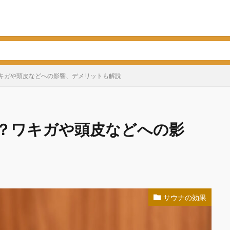
キガや頭皮などへの影響、デメリットも解説
？ワキガや頭皮などへの影
サウナの効果