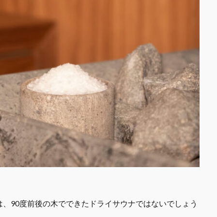
、90度前後の木でできたドライサウナではないでしょう