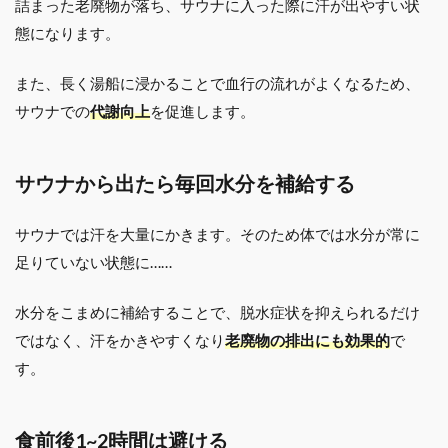
詰まった老廃物が落ち、サウナに入った際に汗が出やすい状
態になります。
また、長く湯船に浸かることで血行の流れがよくなるため、
サウナでの
代謝向上
を促進します。
サウナから出たら毎回水分を補給する
サウナでは汗を大量にかきます。そのため体では水分が常に
足りていない状態に……
水分をこまめに補給することで、脱水症状を抑えられるだけ
ではなく、汗をかきやすくなり
老廃物の排出にも効果的
で
す。
食前後1~2時間は避ける