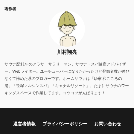
著作者
川村翔亮
サウナ歴11年のアラサーサラリーマン。サウナ・スパ健康アドバイザ
ー。Webライター。ユーチューバーになりたかったけど登録者数が伸び
なくて諦めた系のブロガーです。ホームサウナは「ゆ家 和ごころの
湯」「笹塚マルシンスパ」「キャナルリゾート」。たまにサウナのワー
キングスペースで作業してます。コツコツがんばります！
運営者情報
プライバシーポリシー
お問い合わせ