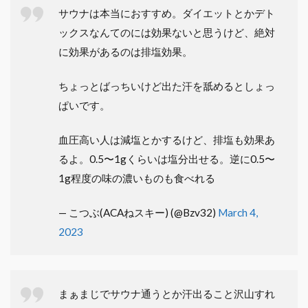
サウナは本当におすすめ。ダイエットとかデト
ックスなんてのには効果ないと思うけど、絶対
に効果があるのは排塩効果。
ちょっとばっちいけど出た汗を舐めるとしょっ
ぱいです。
血圧高い人は減塩とかするけど、排塩も効果あ
るよ。0.5〜1gくらいは塩分出せる。逆に0.5〜
1g程度の味の濃いものも食べれる
— こつぶ(ACAねスキー) (@Bzv32)
March 4,
2023
まぁまじでサウナ通うとか汗出ること沢山すれ