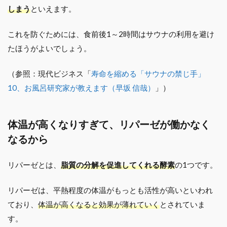
しまう
といえます。
これを防ぐためには、食前後1～2時間はサウナの利用を避け
たほうがよいでしょう。
（参照：現代ビジネス「
寿命を縮める「サウナの禁じ手」
10、お風呂研究家が教えます（早坂 信哉）
」）
体温が高くなりすぎて、リパーゼが働かなく
なるから
リパーゼとは、
脂質の分解を促進してくれる酵素
の1つです。
リパーゼは、平熱程度の体温がもっとも活性が高いといわれ
ており、
体温が高くなると効果が薄れていく
とされていま
す。