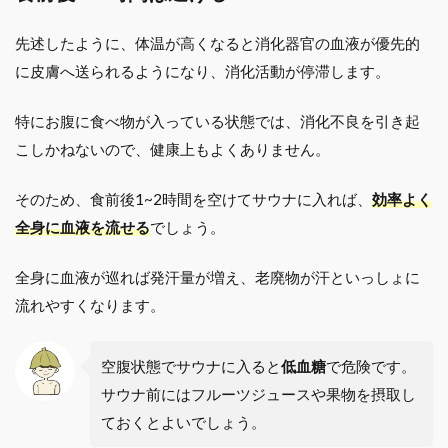
先述したように、体温が高くなると消化器官の血液が優先的
に皮膚へ送られるようになり、消化活動が停滞します。
特にお腹に食べ物が入っている状態では、消化不良を引き起
こしかねないので、健康上もよくありません。
そのため、食前後1~2時間を空けてサウナに入れば、
効率よく
全身に血液を流せる
でしょう。
全身に血液が巡れば発汗量が増え、老廃物が汗といっしょに
流れやすくなります。
空腹状態でサウナに入ると
低血糖
で危険です。
サウナ前にはフルーツジュースや果物を摂取し
ておくとよいでしょう。