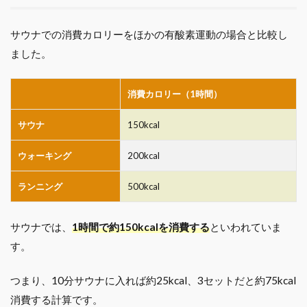
サウナでの消費カロリーをほかの有酸素運動の場合と比較し
ました。
消費カロリー（1時間）
サウナ
150kcal
ウォーキング
200kcal
ランニング
500kcal
サウナでは、
1時間で約150kcalを消費する
といわれていま
す。
つまり、10分サウナに入れば約25kcal、3セットだと約75kcal
消費する計算です。