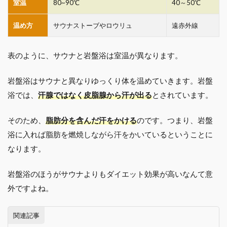
室温
80~90℃
40～50℃
温め方
サウナストーブやロウリュ
遠赤外線
表のように、サウナと岩盤浴は室温が異なります。
岩盤浴はサウナと異なりゆっくり体を温めていきます。岩盤
浴では、
汗腺ではなく皮脂腺から汗が出る
とされています。
そのため、
脂肪分を含んだ汗をかける
のです。つまり、岩盤
浴に入れば脂肪を燃焼しながら汗をかいているということに
なります。
岩盤浴のほうがサウナよりもダイエット効果が高いなんて意
外ですよね。
関連記事