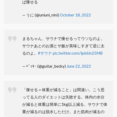
ば痩せる
— うに (@uniuni_nini)
October 18, 2022
まるちゃん、サウナで痩せるってウソなのよ。
サウナあとのお酒とサ飯が美味しすぎて逆に太
るのよ。
#サウナ
pic.twitter.com/lp66in25MB
— ﾍﾞｯｷｰ (@guitar_becky)
June 22, 2022
「痩せる＝体重が減ること」は間違い。こう思
ってる人のダイエットは失敗する。体内の水分
が減ると体重は簡単に1kg以上減る。サウナで体
重が減るのは脱水しただけ。また筋肉が減るの