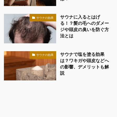
サウナに入るとはげ
サウナの効果
る！？髪の毛へのダメー
ジや頭皮の臭いを防ぐ方
法とは
サウナで塩を塗る効果
サウナの効果
は？ワキガや頭皮などへ
の影響、デメリットも解
説