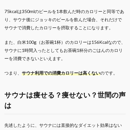
75kcalは350mlのビールを1本飲んだ時のカロリーと同等であ
り、サウナ後にジョッキのビールを飲んだ場合、それだけで
サウナで消費したカロリーを摂取することになります。
また、白米100g（お茶碗1杯）のカロリーは156Kcalなので、
サウナに1時間入ったとしてもお茶碗1杯分のごはんのカロリ
ーを消費できないといえます。
つまり、
サウナ利用での消費カロリーは高くない
のです。
サウナは痩せる？痩せない？世間の声
は
先述したように、サウナには直接的なダイエット効果はない