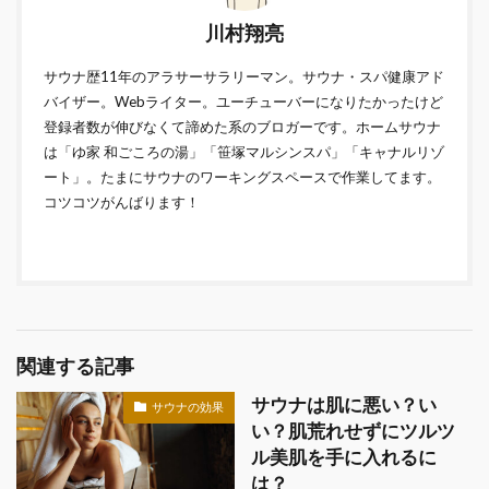
川村翔亮
サウナ歴11年のアラサーサラリーマン。サウナ・スパ健康アド
バイザー。Webライター。ユーチューバーになりたかったけど
登録者数が伸びなくて諦めた系のブロガーです。ホームサウナ
は「ゆ家 和ごころの湯」「笹塚マルシンスパ」「キャナルリゾ
ート」。たまにサウナのワーキングスペースで作業してます。
コツコツがんばります！
関連する記事
サウナは肌に悪い？い
サウナの効果
い？肌荒れせずにツルツ
ル美肌を手に入れるに
は？