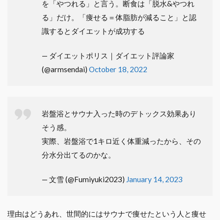
を「やつれる」と言う。断食は「脱水&やつれ
る」だけ。「痩せる＝体脂肪が減ること」と認
識するとダイエットが成功する
— ダイエットポリス｜ダイエット評論家
(@armsendai)
October 18, 2022
岩盤浴とサウナ入った時のデトックス効果あり
そう感。
実際、岩盤浴で1キロ近く体重減ったから、その
分水分出てるのかな。
— 文雪 (@Fumiyuki2023)
January 14, 2023
理由はどうあれ、世間的にはサウナで痩せたという人と痩せ