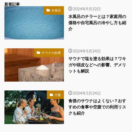
新着記事
2024年9月22日
水風呂
水風呂のチラーとは？家庭用の
価格や自宅風呂の冷やし方も紹
介
2024年5月24日
サウナの効果
サウナで塩を塗る効果は？ワキ
ガや頭皮などへの影響、デメリ
ットも解説
2024年5月24日
サ飯
食後のサウナはよくない？おす
すめの食事や空腹での利用リス
クも紹介