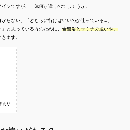
メインですが、一体何が違うのでしょうか。
分からない」「どちらに行けばいいのか迷っている…」
？」と思っている方のために、
岩盤浴とサウナの違いや、
いきます。
果あり