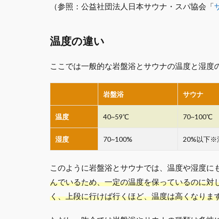
（参照：公益社団法人日本サウナ・スパ協会「
温度の違い
ここでは一般的な岩盤浴とサウナの温度と湿度
岩盤浴
サウナ
温度
40~59℃
70~100℃
湿度
70~100%
20%以下
このように岩盤浴とサウナでは、温度や湿度に
んでいるため、一定の温度を保っているのに対
く、上段に行けば行くほど、温度は高くなりま