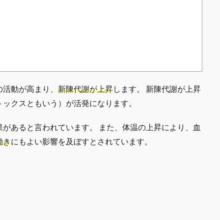
の活動が高まり、
新陳代謝が上昇
します。 新陳代謝が上昇
トックスともいう）が活発になります。
果があると言われています。 また、体温の上昇により、血
働き
にもよい影響を及ぼすとされています。