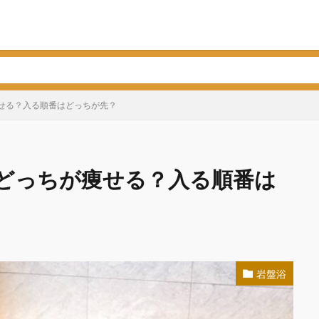
せる？入る順番はどっちが先？
どっちが痩せる？入る順番は
岩盤浴