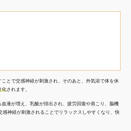
すことで交感神経が刺激され、そのあと、外気浴で体を休
性化
されます。
る血液が増え、乳酸が排出され、疲労回復や肩こり、脳機
副交感神経が刺激されることでリラックスしやすくなり、快