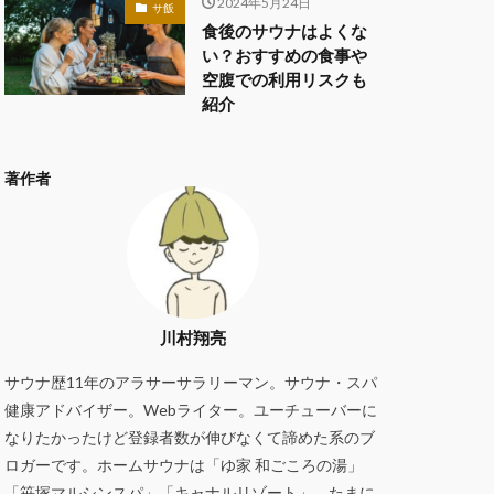
2024年5月24日
サ飯
食後のサウナはよくな
い？おすすめの食事や
空腹での利用リスクも
紹介
著作者
川村翔亮
サウナ歴11年のアラサーサラリーマン。サウナ・スパ
健康アドバイザー。Webライター。ユーチューバーに
なりたかったけど登録者数が伸びなくて諦めた系のブ
ロガーです。ホームサウナは「ゆ家 和ごころの湯」
「笹塚マルシンスパ」「キャナルリゾート」。たまに