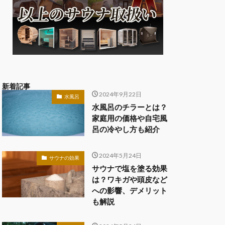
新着記事
2024年9月22日
水風呂
水風呂のチラーとは？
家庭用の価格や自宅風
呂の冷やし方も紹介
2024年5月24日
サウナの効果
サウナで塩を塗る効果
は？ワキガや頭皮など
への影響、デメリット
も解説