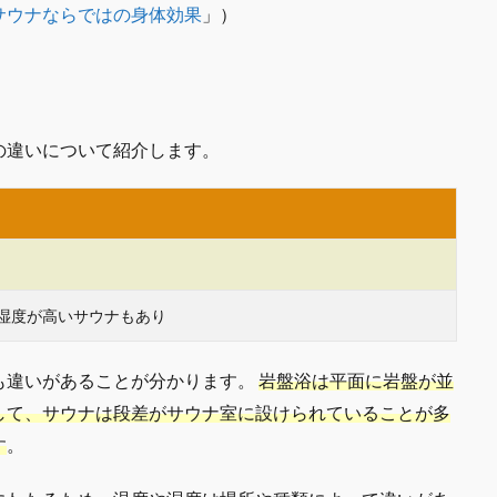
サウナならではの身体効果
」）
の違いについて紹介します。
※湿度が高いサウナもあり
も違いがあることが分かります。
岩盤浴は平面に岩盤が並
して、サウナは段差がサウナ室に設けられていることが多
す
。