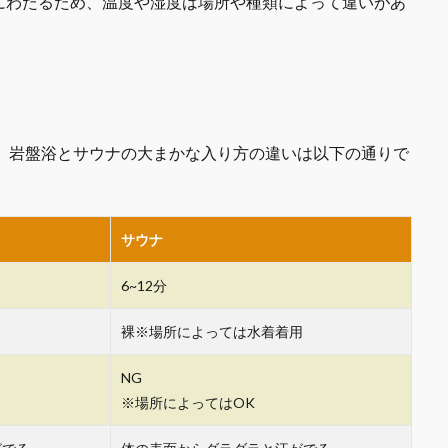
にわたるため、温度や湿度は場所や種類によって違いがあ
。 岩盤浴とサウナの大まかな入り方の違いは以下の通りで
サウナ
6~12分
裸※場所によっては水着着用
NG
※場所によってはOK