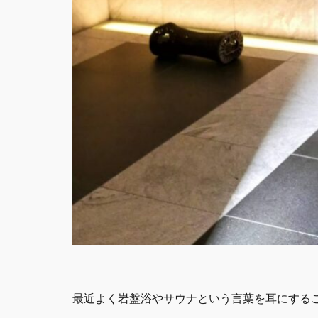
最近よく岩盤浴やサウナという言葉を耳にする